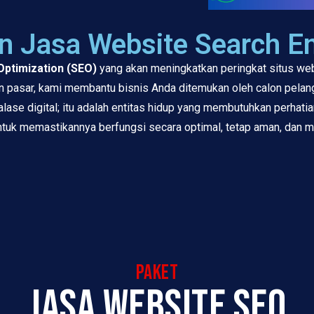
 Jasa Website Search En
Optimization (SEO)
yang akan meningkatkan peringkat situs web
 pasar, kami membantu bisnis Anda ditemukan oleh calon pelan
alase digital; itu adalah entitas hidup yang membutuhkan perhat
untuk memastikannya berfungsi secara optimal, tetap aman, dan
paket
jasa website seo