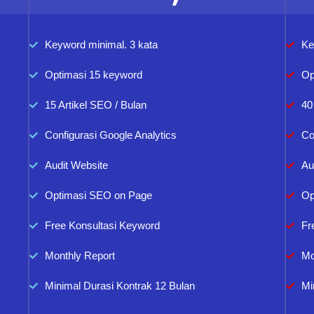
Keyword minimal. 3 kata
Ke
Optimasi 15 keyword
Op
15 Artikel SEO / Bulan
40
Configurasi Google Analytics
Co
Audit Website
Au
Optimasi SEO on Page
Op
Free Konsultasi Keyword
Fr
Monthly Report
Mo
Minimal Durasi Kontrak 12 Bulan
Mi