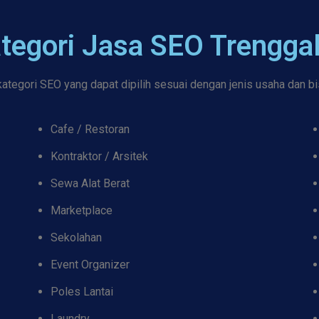
tegori Jasa SEO Trengga
tegori SEO yang dapat dipilih sesuai dengan jenis usaha dan bi
Cafe / Restoran
Kontraktor / Arsitek
Sewa Alat Berat
Marketplace
Sekolahan
Event Organizer
Poles Lantai
Laundry