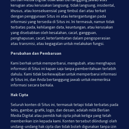
kerugian atau kerusakan langsung, tidak langsung, insidental,
khusus, atau konsekuensial yang timbul dari atau terkait
dengan penggunaan Situs ini atau ketergantungan pada
informasi yang tersedia di Situs ini. Ini termasuk, namun tidak
terbatas pada, kehilangan data, keuntungan, atau kerusakan
yang disebabkan oleh kesalahan, cacat, gangguan,
penghapusan, cacat, keterlambatan dalam pengoperasian
atau transmisi, atau kegagalan untuk melakukan fungsi.
Perubahan dan Pembaruan
Kami berhak untuk memperbarui, mengubah, atau menghapus
informasi di Situs ini kapan saja tanpa pemberitahuan terlebih
dahulu. Kami tidak berkewajiban untuk memperbarui informasi
di Situs ini, dan Anda bertanggung jawab untuk memeriksa
informasi secara berkala.
Hak Cipta
Seluruh konten di Situs ini, termasuk tetapi tidak terbatas pada
teks, gambar, grafik, logo, dan desain, adalah milik Berlian
Media Digital atau pemilik hak cipta pihak ketiga yang telah
memberikan izin kepada kami. Konten tersebut dilindungi oleh
undang-undang hak cipta dan tidak boleh digunakan tanpa izin