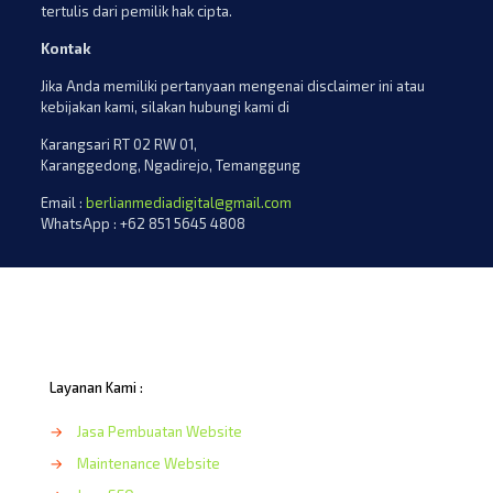
tertulis dari pemilik hak cipta.
Kontak
Jika Anda memiliki pertanyaan mengenai disclaimer ini atau
kebijakan kami, silakan hubungi kami di
Karangsari RT 02 RW 01,
Karanggedong, Ngadirejo, Temanggung
Email :
berlianmediadigital@gmail.com
WhatsApp : +62 851 5645 4808
Layanan Kami :
→
Jasa Pembuatan Website
→
Maintenance Website