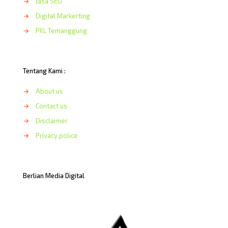
→
Jasa SEO
→
Digital Markerting
→
PKL Temanggung
Tentang Kami :
→
About us
→
Contact us
→
Disclaimer
→
Privacy police
Berlian Media Digital