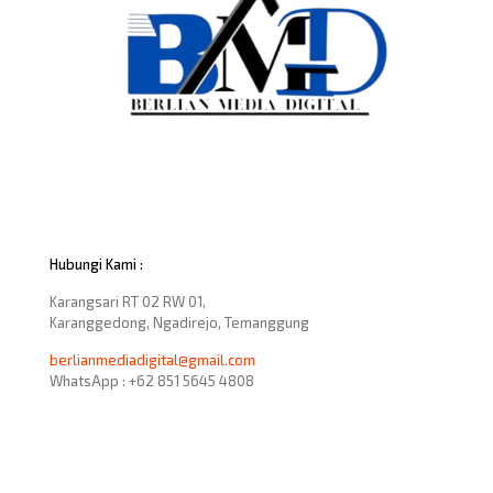
Hubungi Kami :
Karangsari RT 02 RW 01,
Karanggedong, Ngadirejo, Temanggung
berlianmediadigital@gmail.com
WhatsApp : +62 851 5645 4808