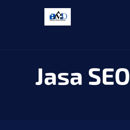
Jasa SE