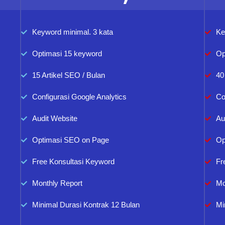
Keyword minimal. 3 kata
Ke
Optimasi 15 keyword
Op
15 Artikel SEO / Bulan
40
Configurasi Google Analytics
Co
Audit Website
Au
Optimasi SEO on Page
Op
Free Konsultasi Keyword
Fr
Monthly Report
Mo
Minimal Durasi Kontrak 12 Bulan
Mi