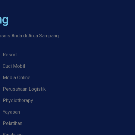
ng
bisnis Anda di Area Sampang
Resort
Cuci Mobil
Media Online
Perusahaan Logistik
Physiotherapy
Yayasan
Pelatihan
Swalayan