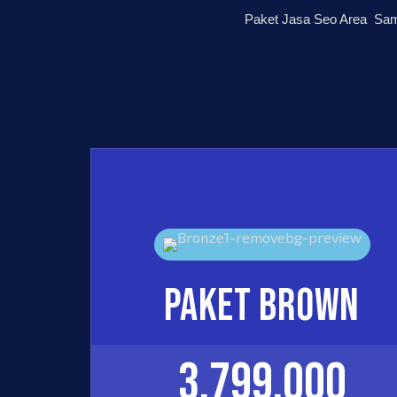
Paket Jasa Seo Area Sam
PAKET BROWN
3.799.000