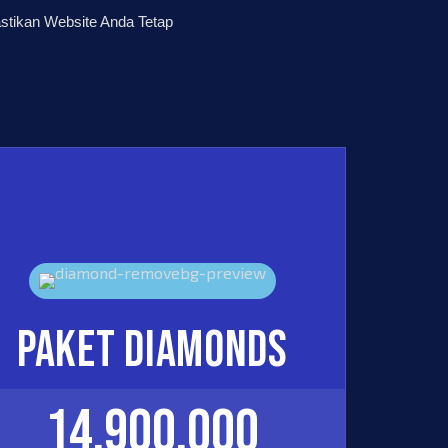
tikan Website Anda Tetap
Paket Diamonds
14.900.000