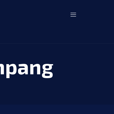
ampang