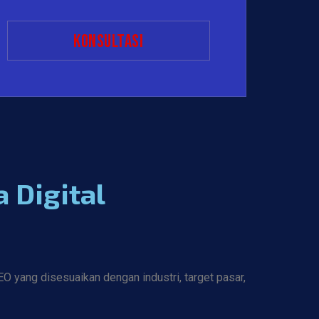
Konsultasi
 Digital
 yang disesuaikan dengan industri, target pasar,