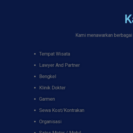
K
Kami menawarkan berbagai k
Tempat Wisata
Lawyer And Partner
Bengkel
Klinik Dokter
Garmen
Sewa Kost/Kontrakan
Organisasi
Sales Motor / Mobil