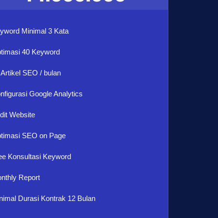
yword Minimal 3 Kata
timasi 40 Keyword
 Artikel SEO / bulan
nfigurasi Google Analytics
dit Website
timasi SEO on Page
ee Konsultasi Keyword
nthly Report
nimal Durasi Kontrak 12 Bulan