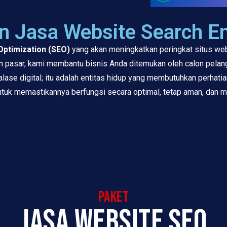
 Jasa Website Search En
Optimization (SEO)
yang akan meningkatkan peringkat situs web
 pasar, kami membantu bisnis Anda ditemukan oleh calon pelan
alase digital; itu adalah entitas hidup yang membutuhkan perhat
untuk memastikannya berfungsi secara optimal, tetap aman, dan
paket
jasa website seo