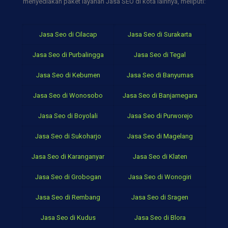
menyediakan paket layanan Jasa SEO di kota lainnya, meliputi:
Jasa Seo di Cilacap
Jasa Seo di Surakarta
Jasa Seo di Purbalingga
Jasa Seo di Tegal
Jasa Seo di Kebumen
Jasa Seo di Banyumas
Jasa Seo di Wonosobo
Jasa Seo di Banjarnegara
Jasa Seo di Boyolali
Jasa Seo di Purworejo
Jasa Seo di Sukoharjo
Jasa Seo di Magelang
Jasa Seo di Karanganyar
Jasa Seo di Klaten
Jasa Seo di Grobogan
Jasa Seo di Wonogiri
Jasa Seo di Rembang
Jasa Seo di Sragen
Jasa Seo di Kudus
Jasa Seo di Blora