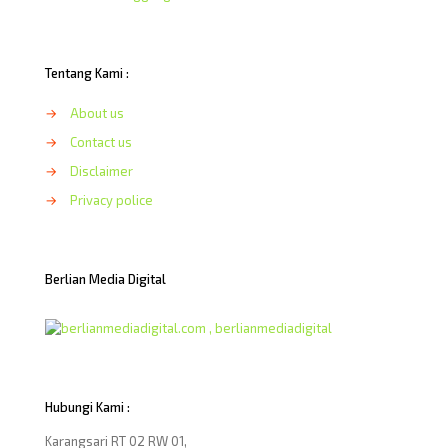
Tentang Kami :
→
About us
→
Contact us
→
Disclaimer
→
Privacy police
Berlian Media Digital
Hubungi Kami :
Karangsari RT 02 RW 01,