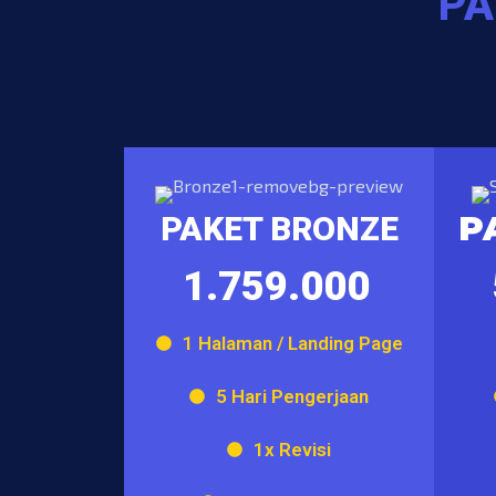
PA
P
PAKET BRONZE
1.759.000
1 Halaman / Landing Page
5 Hari Pengerjaan
1x Revisi