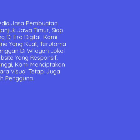
edia Jasa Pembuatan
njuk Jawa Timur, Siap
Di Era Digital. Kami
ne Yang Kuat, Terutama
nggan Di Wilayah Lokal
site Yang Responsif,
Tinggi, Kami Menciptakan
ara Visual Tetapi Juga
h Pengguna.