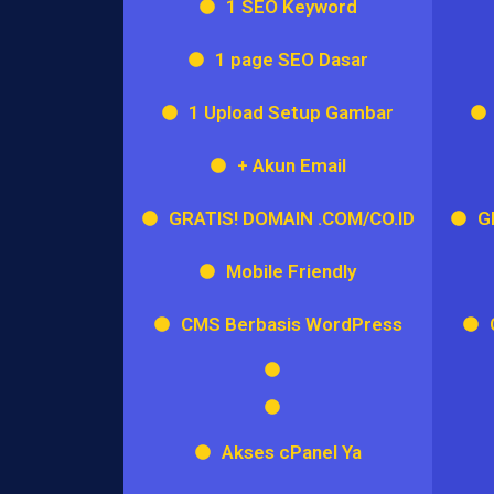
1 SEO Keyword
1 page SEO Dasar
1 Upload Setup Gambar
+ Akun Email
GRATIS! DOMAIN .COM/CO.ID
G
Mobile Friendly
CMS Berbasis WordPress
Akses cPanel Ya