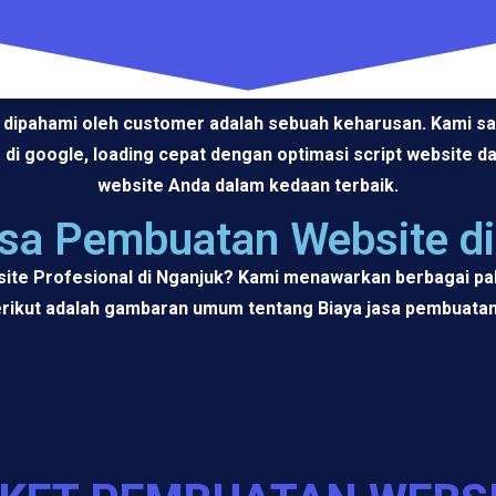
ah dipahami oleh customer adalah sebuah keharusan. Kami s
 di google, loading cepat dengan optimasi script website 
website Anda dalam kedaan terbaik.
asa Pembuatan Website di
ite Profesional di Nganjuk? Kami menawarkan berbagai pak
rikut adalah gambaran umum tentang Biaya jasa pembuatan