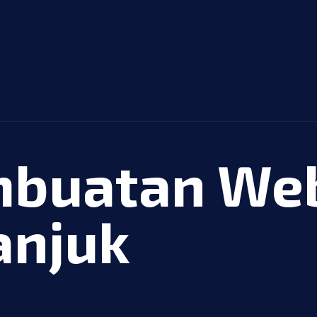
mbuatan Web
anjuk