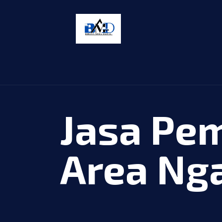
Jasa Pe
Area Ng