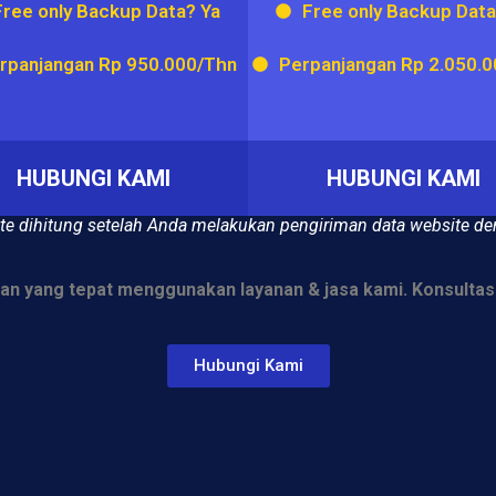
Free only Backup Data? Ya
Free only Backup Data
rpanjangan Rp 950.000/Thn
Perpanjangan Rp 2.050.
HUBUNGI KAMI
HUBUNGI KAMI
e dihitung setelah Anda melakukan pengiriman data website
de
ihan yang tepat menggunakan layanan & jasa kami. Konsultas
Hubungi Kami