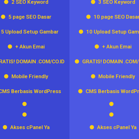
2 SEO Keyword
3 SEO Keyword
5 page SEO Dasar
10 page SEO Dasa
5 Upload Setup Gambar
10 Upload Setup Gam
+ Akun Emai
+ Akun Emai
RATIS! DOMAIN .COM/CO.ID
GRATIS! DOMAIN .COM/
Mobile Friendly
Mobile Friendly
CMS Berbasis WordPress
CMS Berbasis WordP
Akses cPanel Ya
Akses cPanel Ya