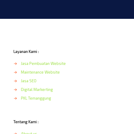
Layanan Kami :
→
Jasa Pembuatan Website
→
Maintenance Website
→
Jasa SEO
→
Digital Markerting
→
PKL Temanggung
Tentang Kami :
→
About us