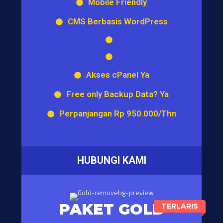
Mobile Friendly
CMS Berbasis WordPress
Akses cPanel Ya
Free only Backup Data? Ya
Perpanjangan Rp 950.000/Thn
HUBUNGI KAMI
PAKET GOLD
TERLARIS