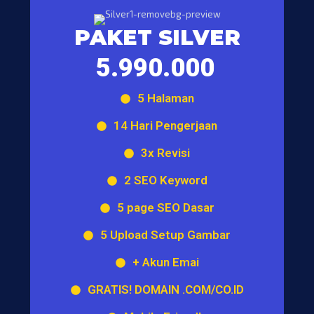
PAKET SILVER
5.990.000
5 Halaman
14 Hari Pengerjaan
3x Revisi
2 SEO Keyword
5 page SEO Dasar
5 Upload Setup Gambar
+ Akun Emai
GRATIS! DOMAIN .COM/CO.ID