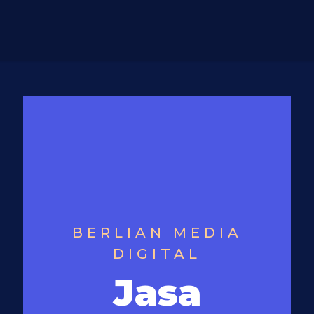
BERLIAN MEDIA
DIGITAL
Jasa