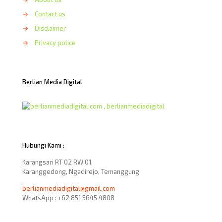
→
Contact us
→
Disclaimer
→
Privacy police
Berlian Media Digital
Hubungi Kami :
Karangsari RT 02 RW 01,
Karanggedong, Ngadirejo, Temanggung
berlianmediadigital@gmail.com
WhatsApp : +62 851 5645 4808