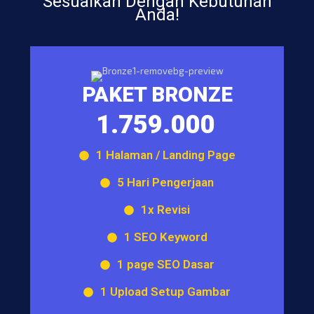
Sesuaikan Dengan Kebutuhan
Anda!
PAKET BRONZE
1.759.000
1 Halaman / Landing Page
5 Hari Pengerjaan
1x Revisi
1 SEO Keyword
1 page SEO Dasar
1 Upload Setup Gambar