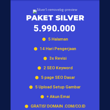
PAKET SILVER
5.990.000
5 Halaman
14 Hari Pengerjaan
3x Revisi
2 SEO Keyword
5 page SEO Dasar
5 Upload Setup Gambar
+ Akun Emai
GRATIS! DOMAIN .COM/CO.ID