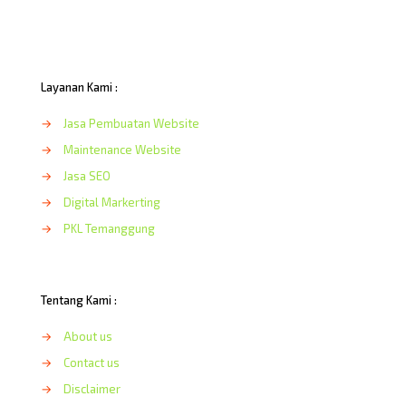
Layanan Kami :
→
Jasa Pembuatan Website
→
Maintenance Website
→
Jasa SEO
→
Digital Markerting
→
PKL Temanggung
Tentang Kami :
→
About us
→
Contact us
→
Disclaimer