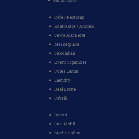
Rumah Sakit
Cafe / Restoran
Kontraktor / Arsitek
Sewa Alat Berat
Marketplace
Sekolahan
Event Organizer
Poles Lantai
Laundry
Real Estate
Pabrik
Resort
Cuci Mobil
Media Online