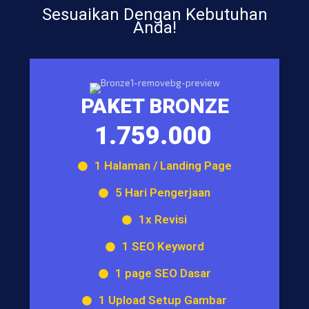
Sesuaikan Dengan Kebutuhan
Anda!
PAKET BRONZE
1.759.000
1 Halaman / Landing Page
5 Hari Pengerjaan
1x Revisi
1 SEO Keyword
1 page SEO Dasar
1 Upload Setup Gambar