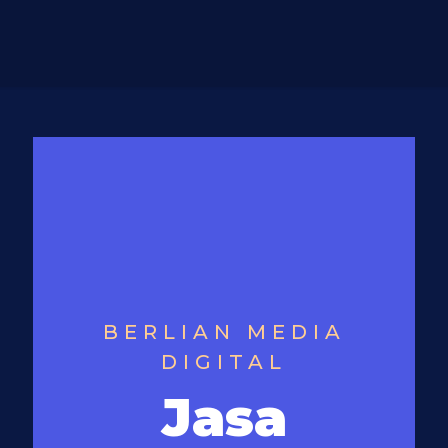
BERLIAN MEDIA
DIGITAL
Jasa