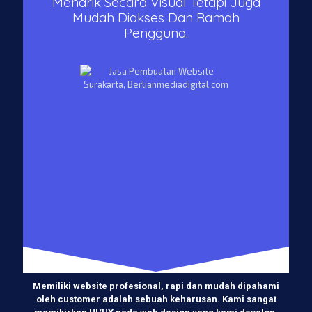
Menarik Secara Visual Tetapi Juga
Mudah Diakses Dan Ramah
Pengguna.
Memiliki website profesional, rapi dan mudah dipahami
oleh customer adalah sebuah keharusan. Kami sangat