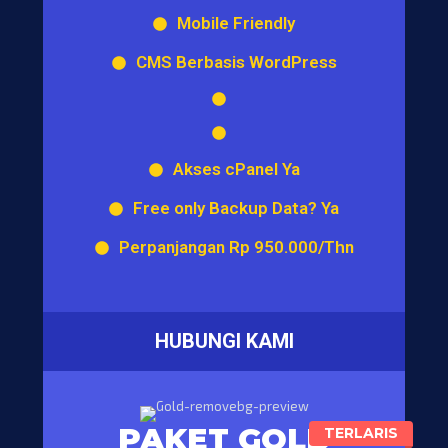
Mobile Friendly
CMS Berbasis WordPress
Akses cPanel Ya
Free only Backup Data? Ya
Perpanjangan Rp 950.000/Thn
HUBUNGI KAMI
PAKET GOLD
TERLARIS