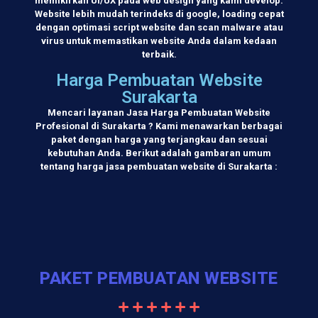
memikirkan UI/UX pada web design yang kami develop.
Website lebih mudah terindeks di google, loading cepat
dengan optimasi script website dan scan malware atau
virus untuk memastikan website Anda dalam kedaan
terbaik.
Harga Pembuatan Website
Surakarta
Mencari layanan Jasa Harga Pembuatan Website
Profesional di Surakarta ? Kami menawarkan berbagai
paket dengan harga yang terjangkau dan sesuai
kebutuhan Anda. Berikut adalah gambaran umum
tentang harga jasa pembuatan website di Surakarta :
PAKET PEMBUATAN WEBSITE