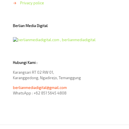
→
Privacy police
Berlian Media Digital
Hubungi Kami :
Karangsari RT 02 RW 01,
Karanggedong, Ngadirejo, Temanggung
berlianmediadigital@gmail.com
WhatsApp : +62 851 5645 4808