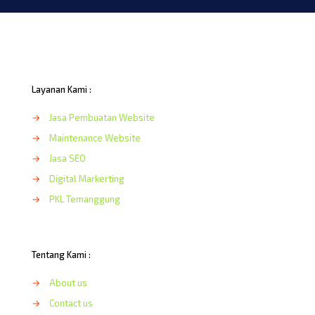
Layanan Kami :
→
Jasa Pembuatan Website
→
Maintenance Website
→
Jasa SEO
→
Digital Markerting
→
PKL Temanggung
Tentang Kami :
→
About us
→
Contact us