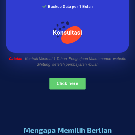
Backup Data per 1 Bulan
Konsultasi
Catatan
: Kontrak Minimal 1 Tahun. Pengerjaan Maintenance website
dihitung
setelah pembayaran /bulan
Click here
Mengapa Memilih Berlian