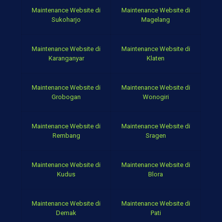
Maintenance Website di
Maintenance Website di
Sukoharjo
Magelang
Maintenance Website di
Maintenance Website di
Karanganyar
Klaten
Maintenance Website di
Maintenance Website di
Grobogan
Wonogiri
Maintenance Website di
Maintenance Website di
Rembang
Sragen
Maintenance Website di
Maintenance Website di
Kudus
Blora
Maintenance Website di
Maintenance Website di
Demak
Pati