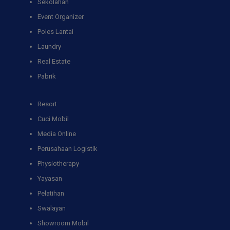
Sekolahan
Event Organizer
Poles Lantai
Laundry
Real Estate
Pabrik
Resort
Cuci Mobil
Media Online
Perusahaan Logistik
Physiotherapy
Yayasan
Pelatihan
Swalayan
Showroom Mobil