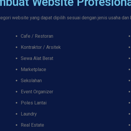
mbuat Website Profesiona
gori website yang dapat dipilih sesuai dengan jenis usaha dan 
Cafe / Restoran
Kontraktor / Arsitek
Sewa Alat Berat
Marketplace
Sekolahan
Event Organizer
Poles Lantai
Laundry
Real Estate