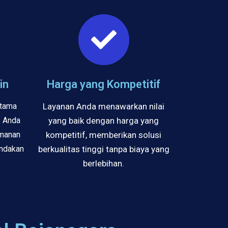
in
Harga yang Kompetitif
utama
Layanan Anda menawarkan nilai
s Anda
yang baik dengan harga yang
amanan
kompetitif, memberikan solusi
indakan
berkualitas tinggi tanpa biaya yang
berlebihan.