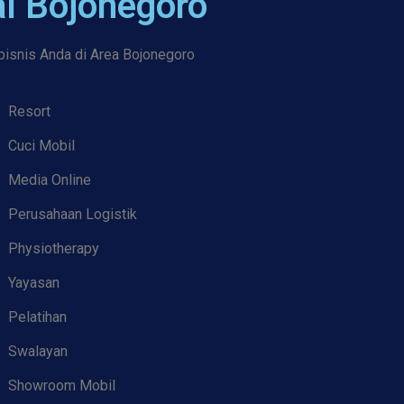
l Bojonegoro
bisnis Anda di Area Bojonegoro
Resort
Cuci Mobil
Media Online
Perusahaan Logistik
Physiotherapy
Yayasan
Pelatihan
Swalayan
Showroom Mobil