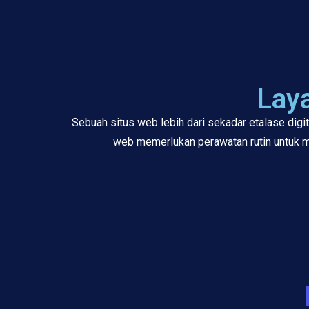
Lay
Sebuah situs web lebih dari sekadar etalase digi
web memerlukan perawatan rutin untuk m