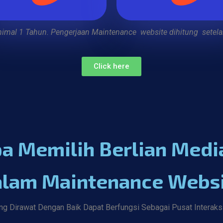
nimal 1 Tahun. Pengerjaan Maintenance website dihitung
setel
Click here
 Memilih Berlian Media
lam Maintenance Webs
g Dirawat Dengan Baik Dapat Berfungsi Sebagai Pusat Interak