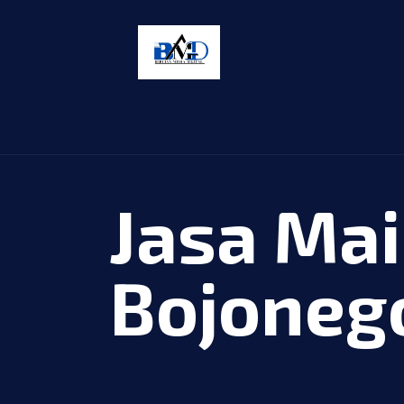
Jasa Ma
Bojoneg