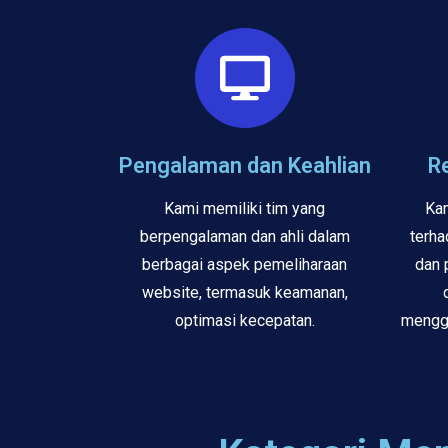
Pengalaman dan Keahlian
R
Kami memiliki tim yang
Kam
berpengalaman dan ahli dalam
terha
berbagai aspek pemeliharaan
dan 
website, termasuk keamanan,
optimasi kecepatan.
mengga