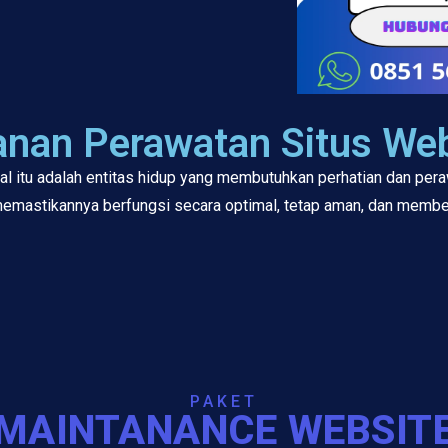
anan Perawatan Situs Web
tal itu adalah entitas hidup yang membutuhkan perhatian dan pera
emastikannya berfungsi secara optimal, tetap aman, dan membe
PAKET
MAINTANANCE WEBSIT