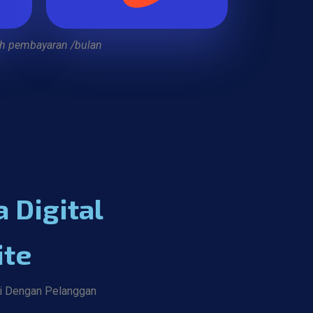
ah pembayaran /bulan
 Digital
ite
si Dengan Pelanggan