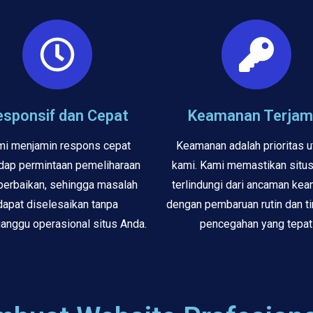
esponsif dan Cepat
Keamanan Terjam
i menjamin respons cepat
Keamanan adalah prioritas 
dap permintaan pemeliharaan
kami. Kami memastikan situ
perbaikan, sehingga masalah
terlindungi dari ancaman ke
dapat diselesaikan tanpa
dengan pembaruan rutin dan t
nggu operasional situs Anda.
pencegahan yang tepat