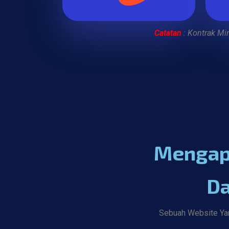
Catatan
: Kontrak Mi
Mengapa
Da
Sebuah Website Yan