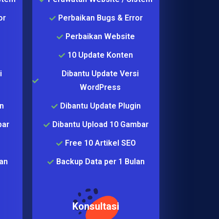
or
Perbaikan Bugs & Error
Perbaikan Website
10 Update Konten
i
Dibantu Update Versi
WordPress
n
Dibantu Update Plugin
bar
Dibantu Upload 10 Gambar
Free 10 Artikel SEO
an
Backup Data per 1 Bulan
Konsultasi